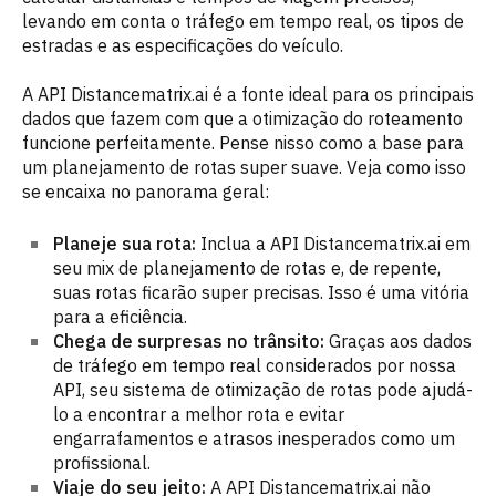
levando em conta o tráfego em tempo real, os tipos de
estradas e as especificações do veículo.
A API Distancematrix.ai é a fonte ideal para os principais
dados que fazem com que a otimização do roteamento
funcione perfeitamente. Pense nisso como a base para
um planejamento de rotas super suave. Veja como isso
se encaixa no panorama geral:
Planeje sua rota:
Inclua a API Distancematrix.ai em
seu mix de planejamento de rotas e, de repente,
suas rotas ficarão super precisas. Isso é uma vitória
para a eficiência.
Chega de surpresas no trânsito:
Graças aos dados
de tráfego em tempo real considerados por nossa
API, seu sistema de otimização de rotas pode ajudá-
lo a encontrar a melhor rota e evitar
engarrafamentos e atrasos inesperados como um
profissional.
Viaje do seu jeito:
A API Distancematrix.ai não