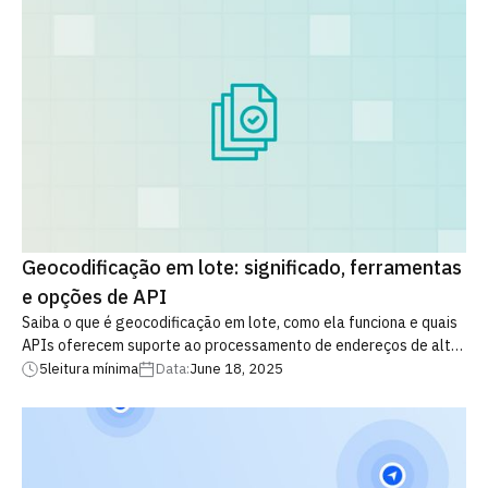
Geocodificação em lote: significado, ferramentas
e opções de API
Saiba o que é geocodificação em lote, como ela funciona e quais
APIs oferecem suporte ao processamento de endereços de alto
volume. Descubra alternativas flexíveis aos serviços de lote
5
leitura mínima
Data:
June 18, 2025
tradicionais e otimize seus fluxos de trabalho de geodados com
eficiência