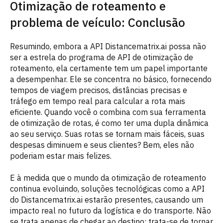
Otimização de roteamento e
problema de veículo: Conclusão
Resumindo, embora a API Distancematrix.ai possa não
ser a estrela do programa de API de otimização de
roteamento, ela certamente tem um papel importante
a desempenhar. Ele se concentra no básico, fornecendo
tempos de viagem precisos, distâncias precisas e
tráfego em tempo real para calcular a rota mais
eficiente. Quando você o combina com sua ferramenta
de otimização de rotas, é como ter uma dupla dinâmica
ao seu serviço. Suas rotas se tornam mais fáceis, suas
despesas diminuem e seus clientes? Bem, eles não
poderiam estar mais felizes.
E à medida que o mundo da otimização de roteamento
continua evoluindo, soluções tecnológicas como a API
do Distancematrix.ai estarão presentes, causando um
impacto real no futuro da logística e do transporte. Não
se trata apenas de chegar ao destino; trata-se de tornar