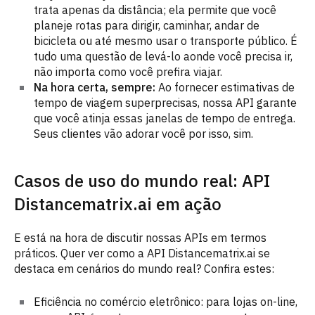
trata apenas da distância; ela permite que você
planeje rotas para dirigir, caminhar, andar de
bicicleta ou até mesmo usar o transporte público. É
tudo uma questão de levá-lo aonde você precisa ir,
não importa como você prefira viajar.
Na hora certa, sempre:
Ao fornecer estimativas de
tempo de viagem superprecisas, nossa API garante
que você atinja essas janelas de tempo de entrega.
Seus clientes vão adorar você por isso, sim.
Casos de uso do mundo real: API
Distancematrix.ai em ação
E está na hora de discutir nossas APIs em termos
práticos. Quer ver como a API Distancematrix.ai se
destaca em cenários do mundo real? Confira estes:
Eficiência no comércio eletrônico: para lojas on-line,