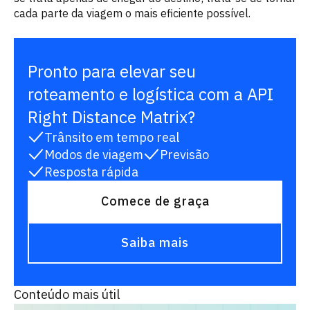
cada parte da viagem o mais eficiente possível.
Pronto para elevar seu
roteamento e logística com a API
Right Distance Matrix?
Trânsito em tempo real
Modos de viagem
Previsão
Resposta rápida
Comece de graça
Saiba mais
Conteúdo mais útil