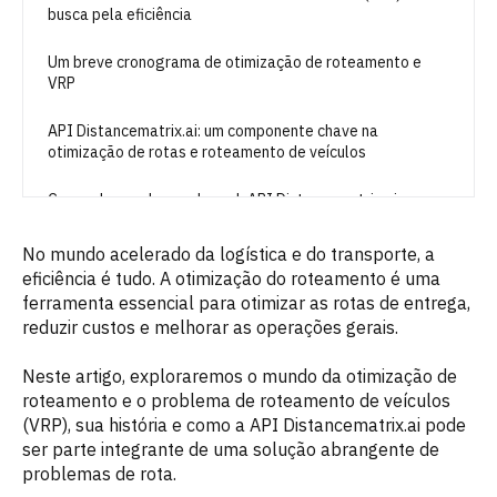
busca pela eficiência
Um breve cronograma de otimização de roteamento e
VRP
API Distancematrix.ai: um componente chave na
otimização de rotas e roteamento de veículos
Casos de uso do mundo real: API Distancematrix.ai em
ação
No mundo acelerado da logística e do transporte, a
Otimização de roteamento e problema de veículo:
eficiência é tudo. A otimização do roteamento é uma
Conclusão
ferramenta essencial para otimizar as rotas de entrega,
reduzir custos e melhorar as operações gerais.
Neste artigo, exploraremos o mundo da otimização de
roteamento e o problema de roteamento de veículos
(VRP), sua história e como a API Distancematrix.ai pode
ser parte integrante de uma solução abrangente de
problemas de rota.