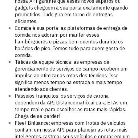
nossa API garante que esses novos sapatos ou
gadgets cheguem à sua porta exatamente quando
prometidos. Tudo gira em torno de entregas
eficientes.
Comida à sua porta: as plataformas de entrega de
comida nos adoram por manter esses
hambúrgueres e pizzas bem quentes durante os
horários de pico. Temos tudo para quem gosta de
comida.
Táticas da equipe técnica: as empresas de
gerenciamento de serviços de campo recebem um
impulso ao otimizar as rotas dos técnicos. Isso
significa menos tempo na estrada e mais tempo
atendendo aos clientes.
Passeios tranquilos: os serviços de carona
dependem da API Distancematrix.ai para ETAs em
tempo real e para escolher as rotas mais rápidas.
Chega de se perder!
Fleet Brilliance: empresas com frotas de veículos
confiam em nossa API para planejar as rotas mais
inteligentes, rastrear seus veículos e operar em um