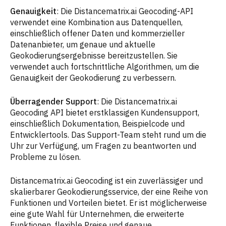
Genauigkeit
: Die Distancematrix.ai Geocoding-API
verwendet eine Kombination aus Datenquellen,
einschließlich offener Daten und kommerzieller
Datenanbieter, um genaue und aktuelle
Geokodierungsergebnisse bereitzustellen. Sie
verwendet auch fortschrittliche Algorithmen, um die
Genauigkeit der Geokodierung zu verbessern.
Überragender Support
: Die Distancematrix.ai
Geocoding API bietet erstklassigen Kundensupport,
einschließlich Dokumentation, Beispielcode und
Entwicklertools. Das Support-Team steht rund um die
Uhr zur Verfügung, um Fragen zu beantworten und
Probleme zu lösen.
Distancematrix.ai Geocoding ist ein zuverlässiger und
skalierbarer Geokodierungsservice, der eine Reihe von
Funktionen und Vorteilen bietet. Er ist möglicherweise
eine gute Wahl für Unternehmen, die erweiterte
Funktionen, flexible Preise und genaue