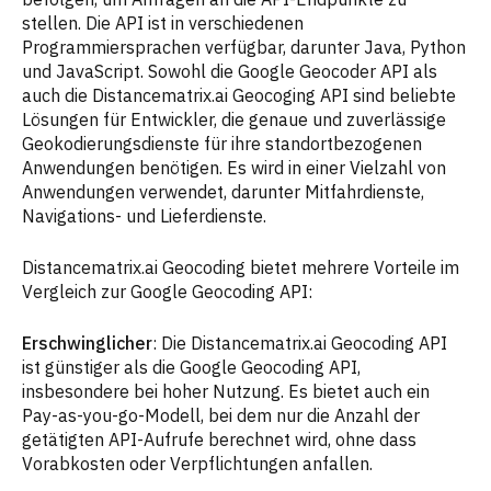
stellen. Die API ist in verschiedenen
Programmiersprachen verfügbar, darunter Java, Python
und JavaScript. Sowohl die Google Geocoder API als
auch die Distancematrix.ai Geocoging API sind beliebte
Lösungen für Entwickler, die genaue und zuverlässige
Geokodierungsdienste für ihre standortbezogenen
Anwendungen benötigen. Es wird in einer Vielzahl von
Anwendungen verwendet, darunter Mitfahrdienste,
Navigations- und Lieferdienste.
Distancematrix.ai Geocoding bietet mehrere Vorteile im
Vergleich zur Google Geocoding API:
Erschwinglicher
: Die Distancematrix.ai Geocoding API
ist günstiger als die Google Geocoding API,
insbesondere bei hoher Nutzung. Es bietet auch ein
Pay-as-you-go-Modell, bei dem nur die Anzahl der
getätigten API-Aufrufe berechnet wird, ohne dass
Vorabkosten oder Verpflichtungen anfallen.