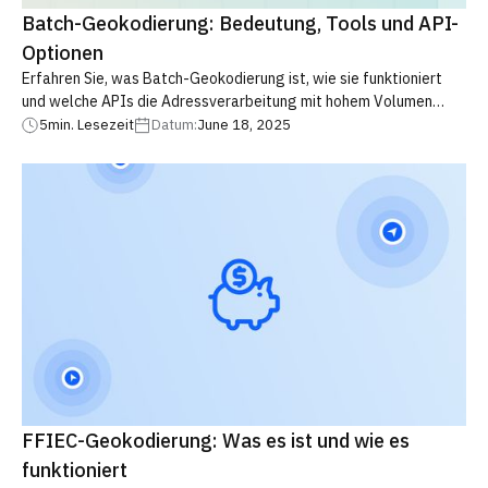
Batch-Geokodierung: Bedeutung, Tools und API-
Optionen
Erfahren Sie, was Batch-Geokodierung ist, wie sie funktioniert
und welche APIs die Adressverarbeitung mit hohem Volumen
unterstützen. Entdecken Sie flexible Alternativen zu
5
min. Lesezeit
Datum:
June 18, 2025
herkömmlichen Batch-Services und optimieren Sie Ihre
Geodaten-Workflows effizient
FFIEC-Geokodierung: Was es ist und wie es
funktioniert