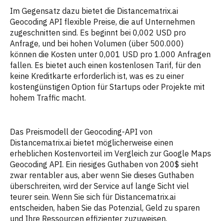
Im Gegensatz dazu bietet die Distancematrix.ai
Geocoding API flexible Preise, die auf Unternehmen
zugeschnitten sind. Es beginnt bei 0,002 USD pro
Anfrage, und bei hohen Volumen (über 500.000)
können die Kosten unter 0,001 USD pro 1.000 Anfragen
fallen. Es bietet auch einen kostenlosen Tarif, für den
keine Kreditkarte erforderlich ist, was es zu einer
kostengünstigen Option für Startups oder Projekte mit
hohem Traffic macht.
Das Preismodell der Geocoding-API von
Distancematrix.ai bietet möglicherweise einen
erheblichen Kostenvorteil im Vergleich zur Google Maps
Geocoding API. Ein riesiges Guthaben von 200$ sieht
zwar rentabler aus, aber wenn Sie dieses Guthaben
überschreiten, wird der Service auf lange Sicht viel
teurer sein. Wenn Sie sich für Distancematrix.ai
entscheiden, haben Sie das Potenzial, Geld zu sparen
und Ihre Ressourcen effizienter zuzuweisen.