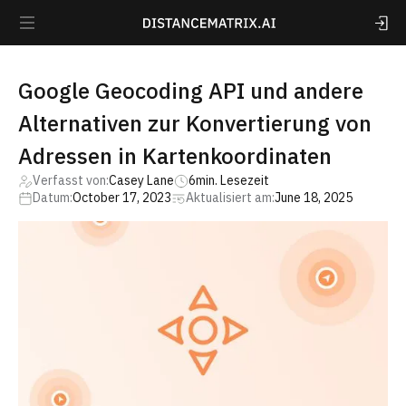
Google Geocoding API und andere
Alternativen zur Konvertierung von
Adressen in Kartenkoordinaten
Verfasst von:
Casey Lane
6
min. Lesezeit
Datum:
October 17, 2023
Aktualisiert am:
June 18, 2025